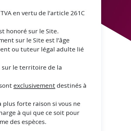
 TVA en vertu de l’article 261C
 honoré sur le Site.
nt sur le Site est l’âge
rent ou tuteur légal adulte lié
ur le territoire de la
 sont
exclusivement
destinés à
plus forte raison si vous ne
harge à qui que ce soit pour
mme des espèces.