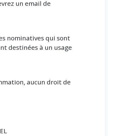
evrez un email de
ées nominatives qui sont
nt destinées à un usage
ommation, aucun droit de
TEL